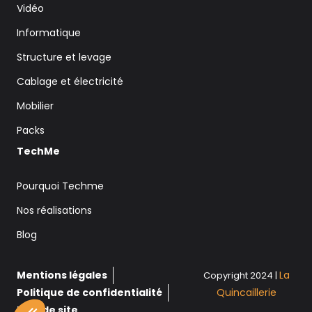
Vidéo
Informatique
Structure et levage
Cablage et électricité
Mobilier
Packs
TechMe
Pourquoi Techme
Nos réalisations
Blog
Mentions légales
La
Copyright 2024 |
Politique de confidentialité
Quincaillerie
Plan de site