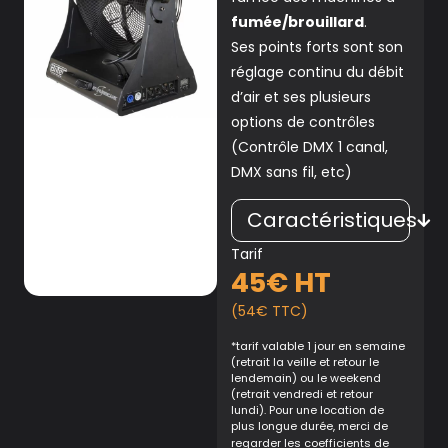
fumée/brouillard
.
Ses points forts sont son
réglage continu du débit
d’air et ses plusieurs
options de contrôles
(Contrôle DMX 1 canal,
DMX sans fil, etc)
Caractéristiques
Tarif
45€ HT
(54€ TTC)
*tarif valable 1 jour en semaine
(retrait la veille et retour le
lendemain) ou le weekend
(retrait vendredi et retour
lundi). Pour une location de
plus longue durée, merci de
regarder
les coefficients de