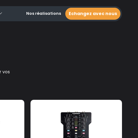
Nos réalisations
Echangez avec nous
r vos