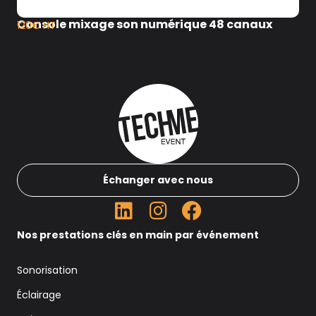
Console mixage son numérique 48 canaux
120€ HT
Échanger avec nous
Nos prestations clés en main par événement
Sonorisation
Éclairage