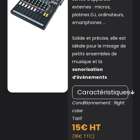
externes : micros,
platines DJ, ordinateurs,
smartphones …
Solide et précise, elle est
idéale pour le mixage de
petits ensembles de
musique et la
sonorisation
d’événements
.
Caractéristiques
Conditionnement : flight
case
Tarif
15€ HT
(18€ TTC)