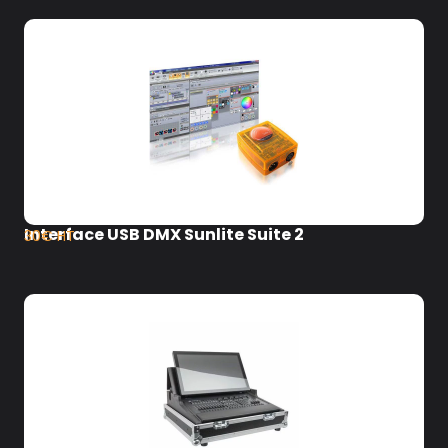
Interface USB DMX Sunlite Suite 2
30€ HT