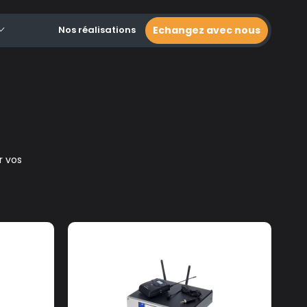
Nos réalisations
Echangez avec nous
r vos