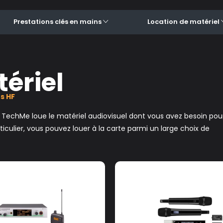
Prestations clés en mains
Location de matériel
ériel
s HF
, TechMe loue le matériel audiovisuel dont vous avez besoin pou
culier, vous pouvez louer à la carte parmi un large choix de