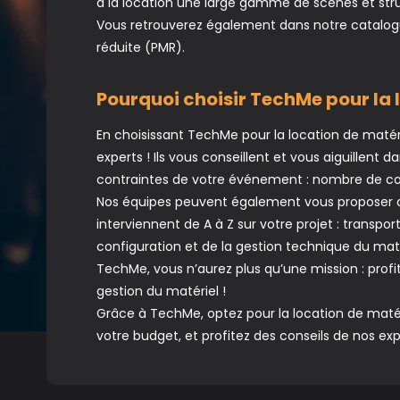
à la location une large gamme de scènes et str
Vous retrouverez également dans notre catalog
réduite (PMR).
Pourquoi choisir TechMe pour la 
En choisissant TechMe pour la location de matér
experts ! Ils vous conseillent et vous aiguillent 
contraintes de votre événement : nombre de con
Nos équipes peuvent également vous proposer de
interviennent de A à Z sur votre projet : transp
configuration et de la gestion technique du mat
TechMe, vous n’aurez plus qu’une mission : profi
gestion du matériel !
Grâce à TechMe, optez pour la location de matér
votre budget, et profitez des conseils de nos e