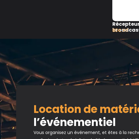
Récepteur
broadcas
80€ HT
Location de matéri
l’événementiel
Vous organisez un événement, et êtes à la rech