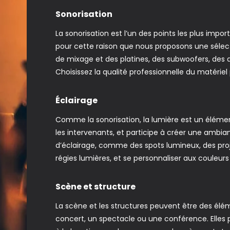
Sonorisation
La sonorisation est l’un des points les plus imp
pour cette raison que nous proposons une sélec
de mixage et des platines, des subwoofers, des 
Choisissez la qualité professionnelle du matérie
Éclairage
Comme la sonorisation, la lumière est un élément
les intervenants, et participe à créer une amb
d’éclairage, comme des spots lumineux, des pro
régies lumières, et se personnaliser aux couleur
Scène et structure
La scène et les structures peuvent être des él
concert, un spectacle ou une conférence. Elles p