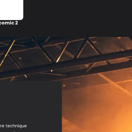
comic 2
ire technique