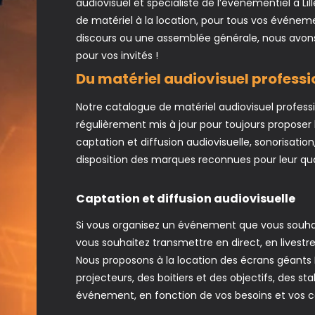
audiovisuel et spécialiste de l’événementiel à 
de matériel à la location, pour tous vos événeme
discours ou une assemblée générale, nous avons
pour vos invités !
Du matériel audiovisuel profess
Notre catalogue de matériel audiovisuel profess
régulièrement mis à jour pour toujours proposer
captation et diffusion audiovisuelle, sonorisati
disposition des marques reconnues pour leur quali
Captation et diffusion audiovisuelle
Si vous organisez un événement que vous souhai
vous souhaitez transmettre en direct, en livestr
Nous proposons à la location des écrans géants L
projecteurs, des boitiers et des objectifs, des st
événement, en fonction de vos besoins et vos c