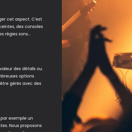
ger cet aspect. C’est
eintes, des consoles
es régies sons…
valeur des détails ou
mbreuses options
 être gérés avec des
e par exemple un
istes. Nous proposons