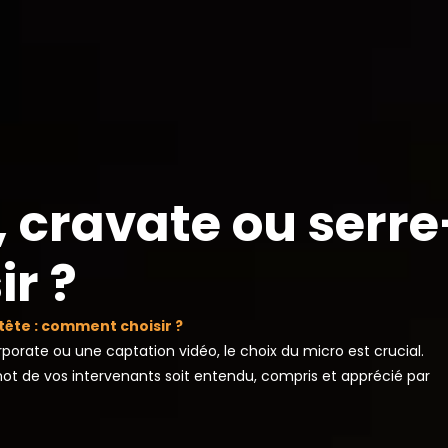
e, cravate ou serre
r ?
-tête : comment choisir ?
rate ou une captation vidéo, le choix du micro est crucial.
ot de vos intervenants soit entendu, compris et apprécié par