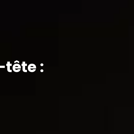
-tête :