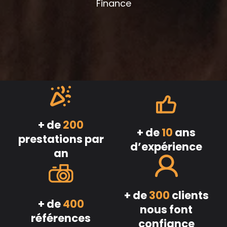
Finance
+ de
200
+ de
10
ans
prestations par
d’expérience
an
+ de
300
clients
+ de
400
nous font
références
confiance