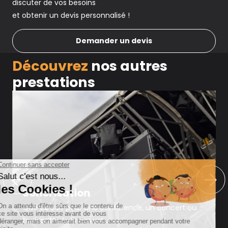
discuter de vos besoins
et obtenir un devis personnalisé !
Demander un devis
Découvrez
nos autres
prestations
Sonorisation
Que ce soit pour une conférence, un concert ou
tout autre évènement...