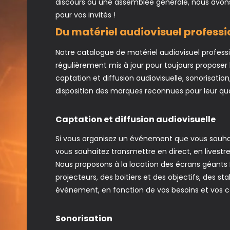
discours ou une assemblée générale, nous avons
pour vos invités !
Du matériel audiovisuel profess
Notre catalogue de matériel audiovisuel profess
régulièrement mis à jour pour toujours proposer
captation et diffusion audiovisuelle, sonorisati
disposition des marques reconnues pour leur quali
Captation et diffusion audiovisuelle
Si vous organisez un événement que vous souhai
vous souhaitez transmettre en direct, en livestr
Nous proposons à la location des écrans géants L
projecteurs, des boitiers et des objectifs, des st
événement, en fonction de vos besoins et vos c
Sonorisation