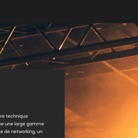
ire technique
opose une large gamme
ée de networking, un