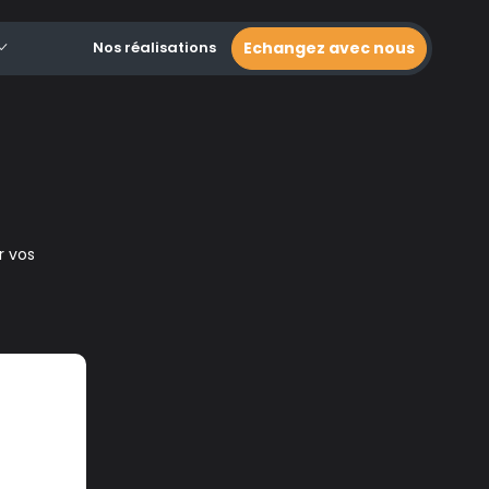
Nos réalisations
Echangez avec nous
r vos