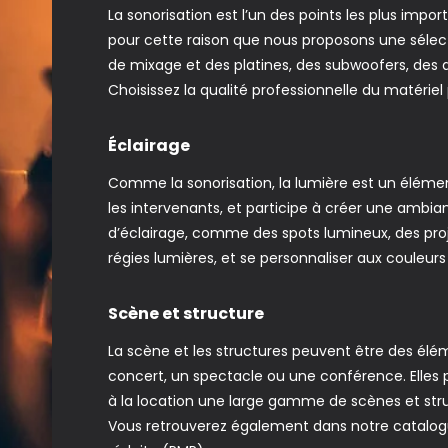
La sonorisation est l’un des points les plus imp
pour cette raison que nous proposons une sélec
de mixage et des platines, des subwoofers, des 
Choisissez la qualité professionnelle du matérie
Éclairage
Comme la sonorisation, la lumière est un élément
les intervenants, et participe à créer une amb
d’éclairage, comme des spots lumineux, des pro
régies lumières, et se personnaliser aux couleur
Scène et structure
La scène et les structures peuvent être des él
concert, un spectacle ou une conférence. Elles p
à la location une large gamme de scènes et str
Vous retrouverez également dans notre catalog