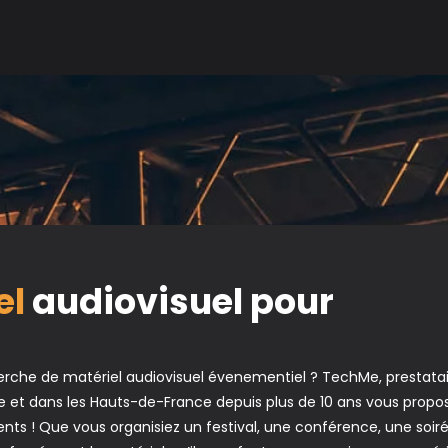
el
audiovisuel pour
erche de matériel audiovisuel évenementiel ? TechMe, prestata
Lille et dans les Hauts-de-France depuis plus de 10 ans vous pr
nts ! Que vous organisiez un festival, une conférence, une soir