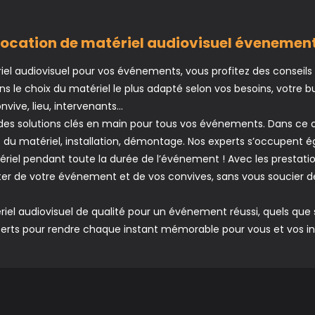
location de matériel audiovisuel évenement
iel audiovisuel pour vos événements, vous profitez des conseils
dans le choix du matériel le plus adapté selon vos besoins, votre b
vive, lieu, intervenants…
s solutions clés en main pour tous vos événements. Dans ce ca
ort du matériel, installation, démontage. Nos experts s’occupent 
ériel pendant toute la durée de l’événement ! Avec les prestat
ter de votre événement et de vos convives, sans vous soucier de 
iel audiovisuel de qualité pour un événement réussi, quels que 
xperts pour rendre chaque instant mémorable pour vous et vos inv