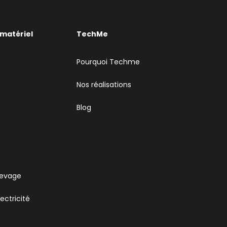
 matériel
TechMe
Pourquoi Techme
Nos réalisations
Blog
levage
ectricité