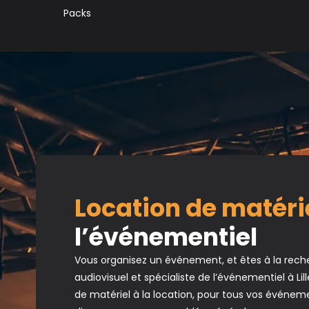
Packs
Cablage
son/vidéo/lumière/réseau
Tourets
Location de matéri
l’événementiel
Vous organisez un événement, et êtes à la rech
audiovisuel et spécialiste de l’événementiel à 
de matériel à la location, pour tous vos événeme