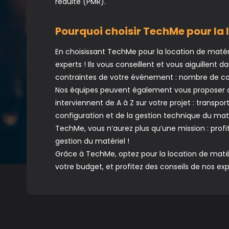
réduite (PMR).
Pourquoi choisir TechMe pour la 
En choisissant TechMe pour la location de matér
experts ! Ils vous conseillent et vous aiguillent 
contraintes de votre événement : nombre de con
Nos équipes peuvent également vous proposer de
interviennent de A à Z sur votre projet : transp
configuration et de la gestion technique du mat
TechMe, vous n’aurez plus qu’une mission : profi
gestion du matériel !
Grâce à TechMe, optez pour la location de matér
votre budget, et profitez des conseils de nos e