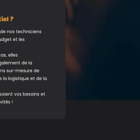
iel ?
 de nos techniciens
udget et les
s, elles
également de la
ions sur-mesure de
la logistique et de la
soient vos besoins et
ités !