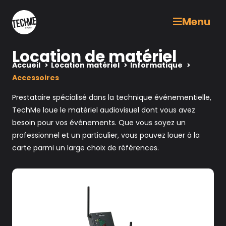
Menu
Location de matériel
Accueil
Location matériel
Informatique
Accessoires
Prestataire spécialisé dans la technique événementielle,
TechMe loue le matériel audiovisuel dont vous avez
besoin pour vos événements. Que vous soyez un
professionnel et un particulier, vous pouvez louer à la
carte parmi un large choix de références.