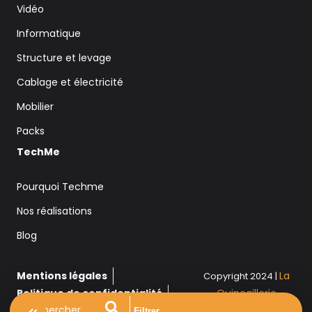
Vidéo
Informatique
Structure et levage
Cablage et électricité
Mobilier
Packs
TechMe
Pourquoi Techme
Nos réalisations
Blog
Mentions légales
La
Copyright 2024 |
Politique de confidentialité
Quincaillerie
Plan de site
Filtrer