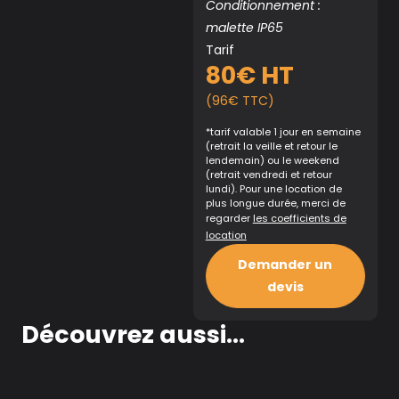
Conditionnement :
malette IP65
Tarif
80€ HT
(96€ TTC)
*tarif valable 1 jour en semaine
(retrait la veille et retour le
lendemain) ou le weekend
(retrait vendredi et retour
lundi). Pour une location de
plus longue durée, merci de
regarder
les coefficients de
location
Demander un
devis
Découvrez aussi...