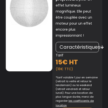
effet lumineux
magnifique. Elle peut
être couplée avec un
moteur pour un effet
encore plus
impressionnant !
Caractéristiques
Tarif
15€ HT
(18€ TTC)
*tarif valable 1 jour en semaine
(retrait la veille et retour le
lendemain) ou le weekend
(retrait vendredi et retour
lundi). Pour une location de
plus longue durée, merci de
regarder
les coefficients de
location