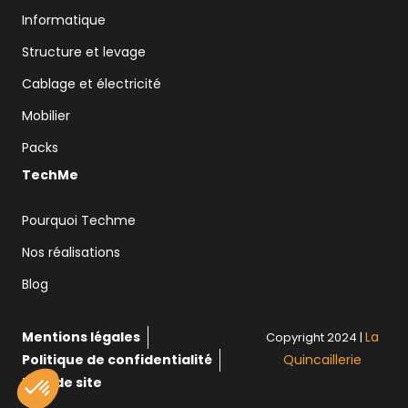
Informatique
Structure et levage
Cablage et électricité
Mobilier
Packs
TechMe
Pourquoi Techme
Nos réalisations
Blog
Mentions légales
La
Copyright 2024 |
Politique de confidentialité
Quincaillerie
Plan de site