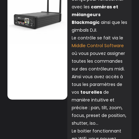
avec les
caméras et
mélangeurs
Blackmagic
ainsi que les
gimbals DJI.
Le contrôle se fait via le
Middle Control Software
où vous pouvez assigner
toutes les commandes
sur des contrôleurs midi.
Ainsi vous avez accès à
tous les paramètres de
vos
tourelles
de
manière intuitive et
précise : pan, tilt, zoom,
focus, preset de position,
shutter, iso…
Le boitier fonctionnant
en Wifi, vous pouvez