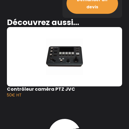
devis
Découvrez aussi...
Contrôleur caméra PTZ JVC
50€ HT