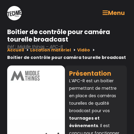
Menu
Boitier de contrôle pour caméra
tourelle broadcast
Réf : Middle things – APC-R
Accueil
Location matériel
Vidéo
Boitier de contrôle pour caméra tourelle broadcast
Présentation
L’APC-R est un boitier
permettant de mettre
en place des caméras
tourelles de qualité
broadcast pour vos
tournages et
événements
. Il est
conçu pour fonctionner