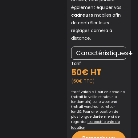
également équiper vos
cadreurs
mobiles afin
de contrôler leurs
réglages caméra à
distance.
Caractéristiques
Tarif
50€ HT
(60€ TTC)
*tarif valable 1 jour en semaine
(retrait la veille et retour le
lendemain) ou le weekend
(retrait vendredi et retour
lundi). Pour une location de
plus longue durée, merci de
regarder
les coefficients de
location
Demander un