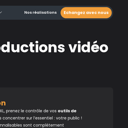
Nos réalisations
Echangez avec nous
ductions vidéo
ion
XL, prenez le contrôle de vos
outils de
concentrer sur l’essentiel : votre public !
onnalisables sont complétement