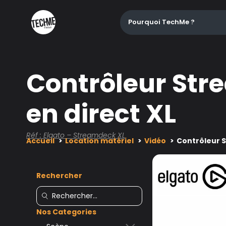
Pourquoi TechMe ?
Contrôleur Str
en direct XL
Réf : Elgato – Streamdeck XL
Accueil
Location matériel
Vidéo
Contrôleur S
Rechercher
Nos Categories