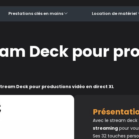
Prestations clés en mains
Location de matériel
eam Deck pour pro
tream Deck pour productions vidéo en direct XL
Présentat
Avec le stream deck 
streaming
pour vous 
Ses 32 touches pers