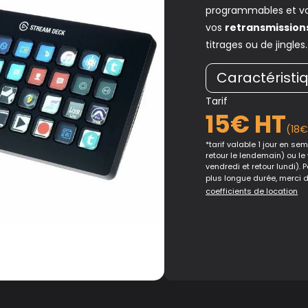
programmables et vo
vos
retransmissions
titrages ou de jingles.
Caractéristi
Tarif
15€ HT
(18
*tarif valable 1 jour en sema
retour le lendemain) ou le
vendredi et retour lundi). 
plus longue durée, merci 
coefficients de location