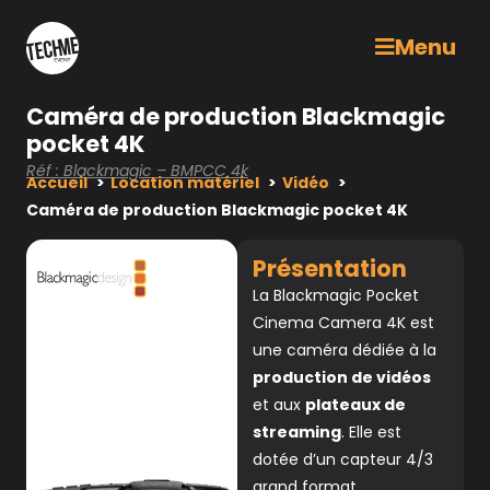
Menu
Caméra de production Blackmagic
pocket 4K
Réf : Blackmagic – BMPCC 4k
Accueil
Location matériel
Vidéo
Caméra de production Blackmagic pocket 4K
Présentation
La Blackmagic Pocket
Cinema Camera 4K est
une caméra dédiée à la
production de vidéos
et aux
plateaux de
streaming
. Elle est
dotée d’un capteur 4/3
grand format