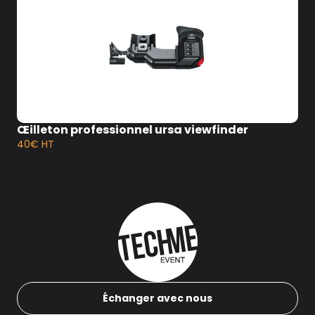
Œilleton professionnel ursa viewfinder
40€ HT
Échanger avec nous