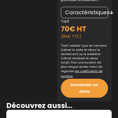
Caractéristiques
Tarif
70€ HT
(84€ TTC)
*tarif valable 1 jour en semaine
(retrait la veille et retour le
lendemain) ou le weekend
(retrait vendredi et retour
lundi). Pour une location de
plus longue durée, merci de
regarder
les coefficients de
location
Demander un
devis
Découvrez aussi...