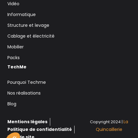
Vidéo
Informatique
Structure et levage
Cablage et électricité
Mobilier
Packs
TechMe
Pourquoi Techme
Nos réalisations
Blog
Mentions légales
La
Copyright 2024 |
Politique de confidentialité
Quincaillerie
Plan de site