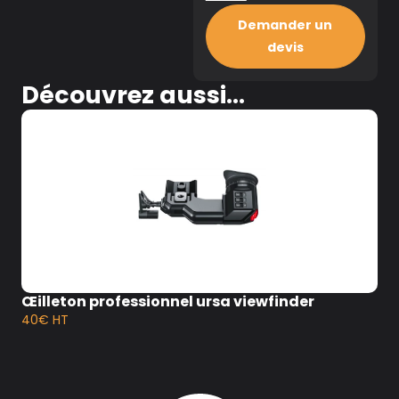
Demander un
devis
Découvrez aussi...
Œilleton professionnel ursa viewfinder
40€ HT