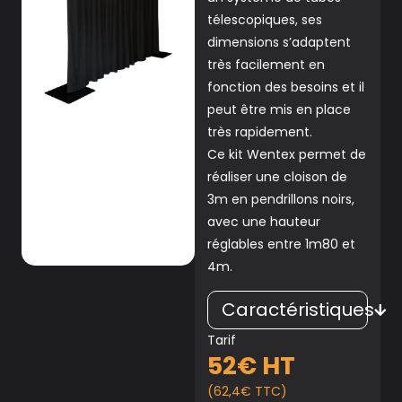
télescopiques, ses
dimensions s’adaptent
très facilement en
fonction des besoins et il
peut être mis en place
très rapidement.
Ce kit Wentex permet de
réaliser une cloison de
3m en pendrillons noirs,
avec une hauteur
réglables entre 1m80 et
4m.
Caractéristiques
Tarif
52€ HT
(62,4€ TTC)