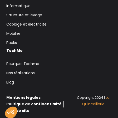
Informatique
Structure et levage
Cablage et électricité
Mobilier
Packs
TechMe
Pourquoi Techme
Nos réalisations
Blog
Mentions légales
La
Copyright 2024 |
Politique de confidentialité
Quincaillerie
Plan de site