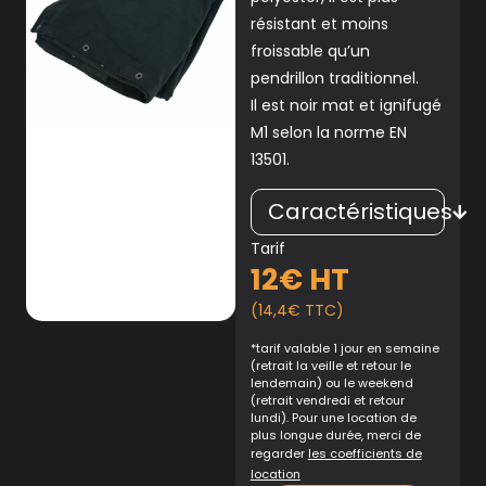
résistant et moins
froissable qu’un
pendrillon traditionnel.
Il est noir mat et ignifugé
M1 selon la norme EN
13501.
Caractéristiques
Tarif
12€ HT
(14,4€ TTC)
*tarif valable 1 jour en semaine
(retrait la veille et retour le
lendemain) ou le weekend
(retrait vendredi et retour
lundi). Pour une location de
plus longue durée, merci de
regarder
les coefficients de
location