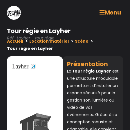
Menu
Tour régie en Layher
Réf : Layher – tour régie
Accueil
Location matériel
Scène
Tour régie en Layher
Présentation
La
tour régie Layher
est
une structure modulable
permettant d’installer un
espace sécurisé pour la
gestion son, lumière ou
vidéo de vos
événements. Grâce à sa
conception robuste et
adaptable, elle convient