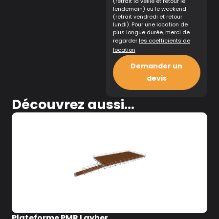
(retrait la veille et retour le
lendemain) ou le weekend
(retrait vendredi et retour
lundi). Pour une location de
plus longue durée, merci de
regarder
les coefficients de
location
Demander un
devis
Découvrez aussi...
Plateforme PMR Layher