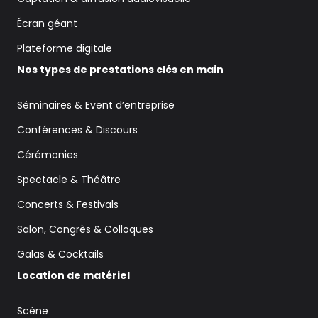
Écran géant
Plateforme digitale
Nos types de prestations clés en main
Séminaires & Event d’entreprise
Conférences & Discours
Cérémonies
Spectacle & Théâtre
Concerts & Festivals
Salon, Congrès & Colloques
Galas & Cocktails
Location de matériel
Scène