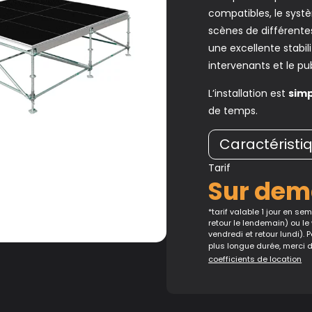
compatibles, le syst
scènes de différente
une excellente stabil
intervenants et le pub
L’installation est
sim
de temps.
Caractéristi
Tarif
Sur de
*tarif valable 1 jour en sema
retour le lendemain) ou le
vendredi et retour lundi). 
plus longue durée, merci 
coefficients de location