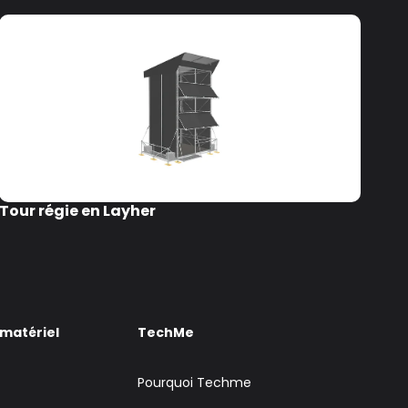
Tour régie en Layher
Pl
 matériel
TechMe
Pourquoi Techme