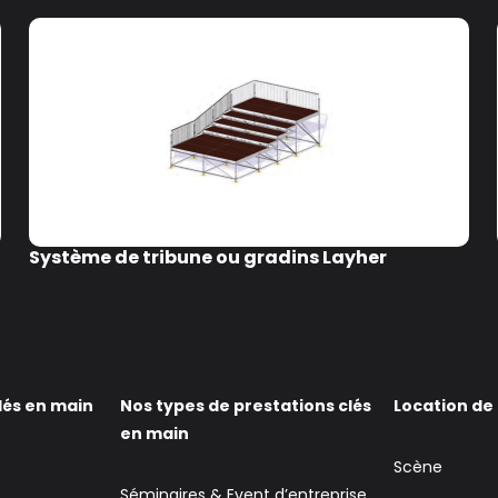
Système de tribune ou gradins Layher
lés en main
Nos types de prestations clés
Location de
en main
Scène
Séminaires & Event d’entreprise