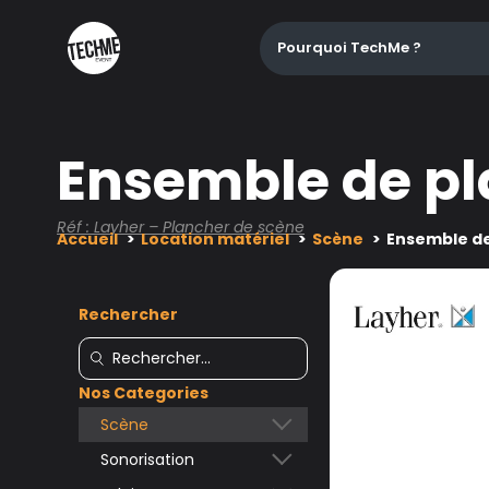
Pourquoi TechMe ?
Ensemble de pl
Réf : Layher – Plancher de scène
Accueil
Location matériel
Scène
Ensemble de
Rechercher
Nos Categories
Scène
Sonorisation
Accessoires