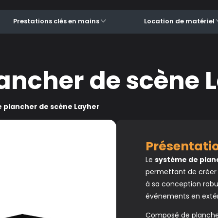
Prestations clés en mains
Location de matériel
ancher de scène 
 plancher de scène Layher
Présentat
Le
système de plan
permettant de créer
à sa conception robus
événements en extéri
Composé de planchers