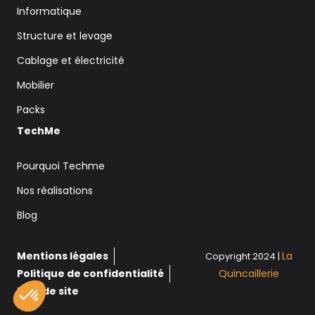
Informatique
Structure et levage
Cablage et électricité
Mobilier
Packs
TechMe
Pourquoi Techme
Nos réalisations
Blog
Mentions légales
La
Copyright 2024 |
Politique de confidentialité
Quincaillerie
Plan de site