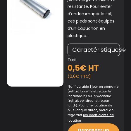
résistante. Pour éviter
d’endommager le sol,
ces pieds sont équipés
d’un capuchon en
plastique.
Caractéristiques
Tarif
0,5€ HT
(0,6€ TTC)
*tarif valable 1 jour en semaine
(retrait la veille et retour le
lendemain) ou le weekend
(retrait vendredi et retour
lundi). Pour une location de
plus longue durée, merci de
regarder
les coefficients de
location
Demander un