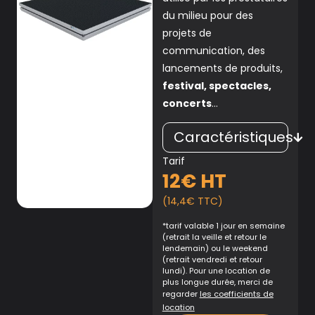
du milieu pour des
projets de
communication, des
lancements de produits,
festival, spectacles,
concerts
…
Caractéristiques
Tarif
12€ HT
(14,4€ TTC)
*tarif valable 1 jour en semaine
(retrait la veille et retour le
lendemain) ou le weekend
(retrait vendredi et retour
lundi). Pour une location de
plus longue durée, merci de
regarder
les coefficients de
location