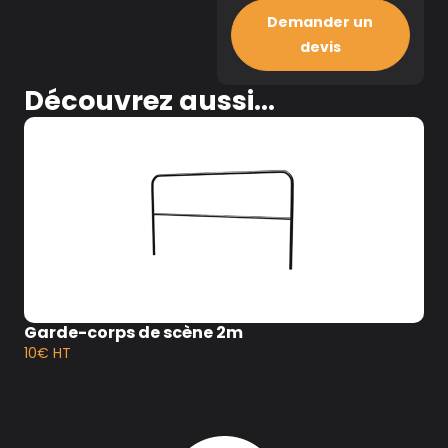
Demander un
devis
Découvrez aussi...
Garde-corps de scène 2m
10€ HT