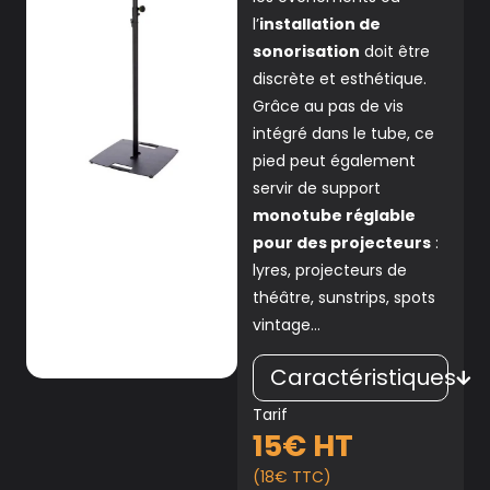
l’
installation de
sonorisation
doit être
discrète et esthétique.
Grâce au pas de vis
intégré dans le tube, ce
pied peut également
servir de support
monotube réglable
pour des projecteurs
:
lyres, projecteurs de
théâtre, sunstrips, spots
vintage…
Caractéristiques
Tarif
15€ HT
(18€ TTC)