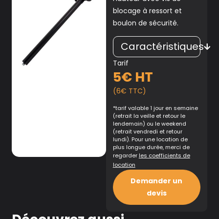
blocage à ressort et
boulon de sécurité.
Caractéristiques
Tarif
5€ HT
(6€ TTC)
*tarif valable 1 jour en semaine
(retrait la veille et retour le
lendemain) ou le weekend
(retrait vendredi et retour
lundi). Pour une location de
plus longue durée, merci de
regarder
les coefficients de
location
Demander un
devis