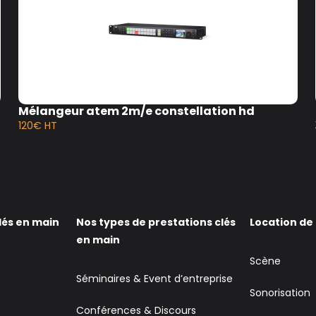
Mélangeur atem 2m/e constellation hd
120€ HT
lés en main
Nos types de prestations clés
Location de
en main
Scène
Séminaires & Event d’entreprise
Sonorisation
Conférences & Discours