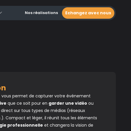
Nos réalisations
Echangez avec nous
ion
o
vous permet de capturer votre événement
live
que ce soit pour en
garder une vidéo
ou
direct sur tous types de médias (réseaux
.). Compact et léger, il réunit tous les éléments
gie professionnelle
et changera la vision de