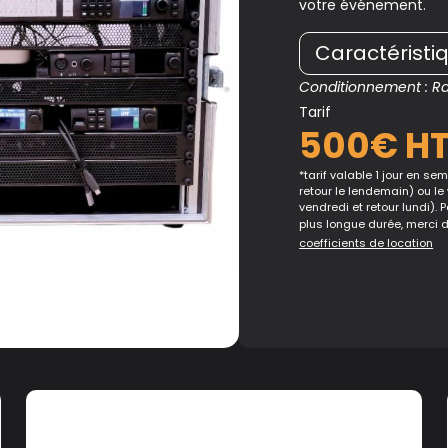
votre événement.
Caractéristi
Conditionnement : Ra
Tarif
500€ H
*tarif valable 1 jour en sema
retour le lendemain) ou le
vendredi et retour lundi). 
plus longue durée, merci 
coefficients de location