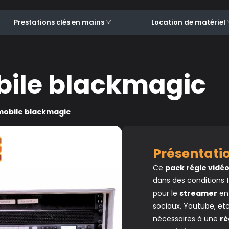
Prestations clés en mains
Location de matériel
bile blackmagic
mobile blackmagic
Présentat
Ce
pack régie vidé
dans des conditions
pour le
streamer
en 
sociaux, Youtube, etc
nécessaires à une
ré