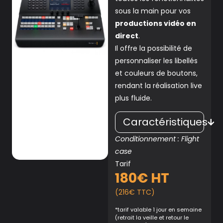
sous la main pour vos
productions vidéo en
direct
.
Il offre la possibilité de
personnaliser les libellés
et couleurs de boutons,
rendant la réalisation live
plus fluide.
Caractéristiques
Conditionnement : Flight
case
Tarif
180€ HT
(216€ TTC)
*tarif valable 1 jour en semaine
(retrait la veille et retour le