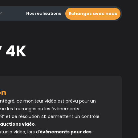
Nos réalisations
Echangez avec nous
″ 4K
ion
intégré, ce moniteur vidéo est prévu pour un
 les tournages ou les événements.
8″ et de résolution 4K permettent un contrôle
ductions vidéo
.
studio vidéo, lors d’
événements pour des