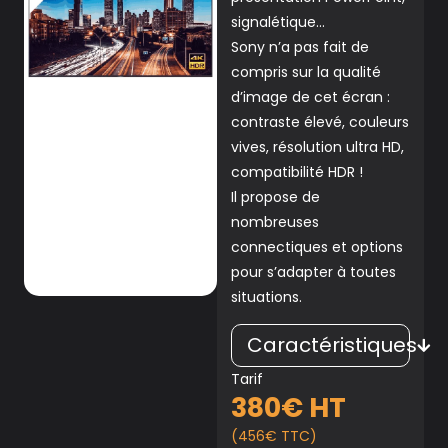
signalétique…
Sony n’a pas fait de
compris sur la qualité
d’image de cet écran :
contraste élevé, couleurs
vives, résolution ultra HD,
compatibilité HDR !
Il propose de
nombreuses
connectiques et options
pour s’adapter à toutes
situations.
Caractéristiques
Tarif
380€ HT
(456€ TTC)