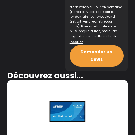
*tarif valable 1 jour en semaine
(retrait la veille et retour le
lendemain) ou le weekend
(retrait vendredi et retour
lundi). Pour une location de
plus longue durée, merci de
regarder
les coefficients de
location
Demander un
devis
Découvrez aussi...