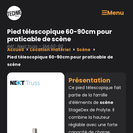
Menu
Pied télescopique 60-90cm pour
praticable de scène
Réf : Next truss – SML60-90
Accueil
Location matériel
Scène
Pied télescopique 60-90cm pour praticable de
scène
Présentation
Ce pied télescopique fait
partie de la famille
d’éléments de
scène
StageDex de Prolyte. Il
combine la hauteur
réglable avec une forte
capacité de charge.