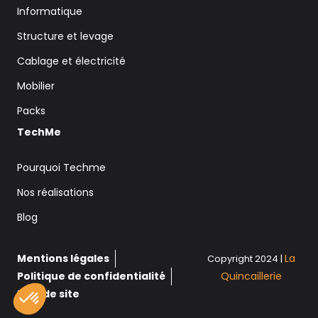
Informatique
Structure et levage
Cablage et électricité
Mobilier
Packs
TechMe
Pourquoi Techme
Nos réalisations
Blog
Mentions légales
La
Copyright 2024 |
Politique de confidentialité
Quincaillerie
Plan de site