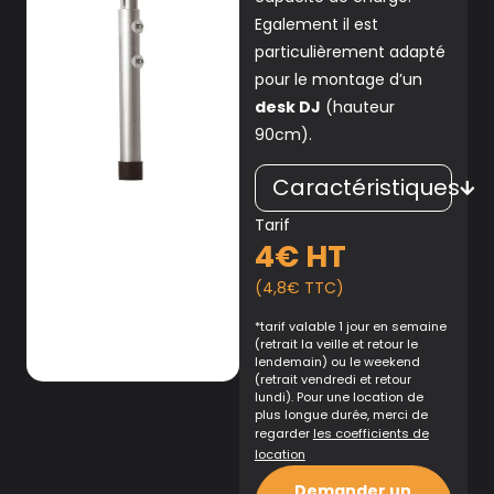
Egalement il est
particulièrement adapté
pour le montage d’un
desk DJ
(hauteur
90cm).
Caractéristiques
Tarif
4€ HT
(4,8€ TTC)
*tarif valable 1 jour en semaine
(retrait la veille et retour le
lendemain) ou le weekend
(retrait vendredi et retour
lundi). Pour une location de
plus longue durée, merci de
regarder
les coefficients de
location
Demander un