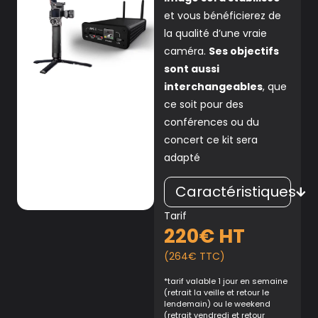
et vous bénéficierez de
la qualité d’une vraie
caméra.
Ses objectifs
sont aussi
interchangeables
, que
ce soit pour des
conférences ou du
concert ce kit sera
adapté
Caractéristiques
Tarif
220€ HT
(264€ TTC)
*tarif valable 1 jour en semaine
(retrait la veille et retour le
lendemain) ou le weekend
(retrait vendredi et retour