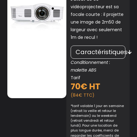
vidéoprojecteur est sa
focale courte : il projette
une image de 2m50 de
largeur avec seulement
1m de recul !
Caractéristiques
Conditionnement :
malette ABS
Tarif
70€ HT
(84€ TTC)
*tarif valable 1 jour en semaine
(retrait la veille et retour le
lendemain) ou le weekend
(retrait vendredi et retour
lundi). Pour une location de
plus longue durée, merci de
regarder
les coefficients de