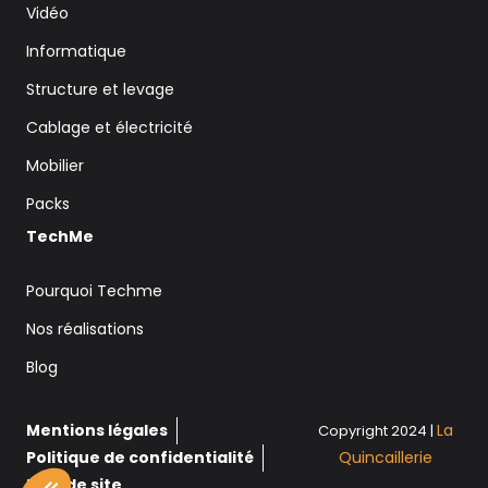
Vidéo
Informatique
Structure et levage
Cablage et électricité
Mobilier
Packs
TechMe
Pourquoi Techme
Nos réalisations
Blog
Mentions légales
La
Copyright 2024 |
Politique de confidentialité
Quincaillerie
Plan de site