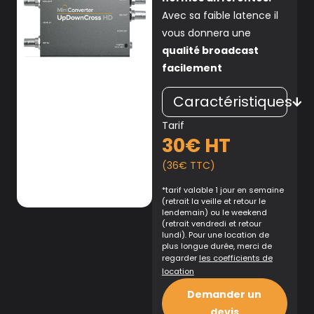
Avec sa faible latence il
vous donnera une
qualité broadcast
facilement
Caractéristiques
Tarif
30€ HT
(36€ TTC)
*tarif valable 1 jour en semaine
(retrait la veille et retour le
lendemain) ou le weekend
(retrait vendredi et retour
lundi). Pour une location de
plus longue durée, merci de
regarder
les coefficients de
location
Demander un
devis