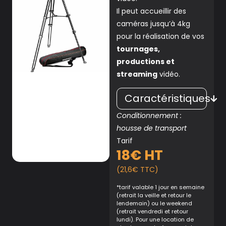
Il peut accueillir des
caméras jusqu’à 4kg
pour la réalisation de vos
tournages,
productions et
streaming
vidéo.
Caractéristiques
Conditionnement :
housse de transport
Tarif
18€ HT
(21,6€ TTC)
*tarif valable 1 jour en semaine
(retrait la veille et retour le
lendemain) ou le weekend
(retrait vendredi et retour
lundi). Pour une location de