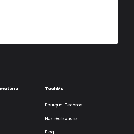
 matériel
TechMe
Pourquoi Techme
Nos réalisations
Blog