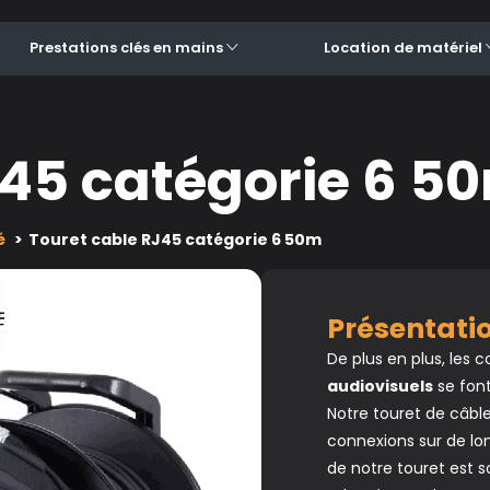
Prestations clés en mains
Location de matériel
J45 catégorie 6 5
é
Touret cable RJ45 catégorie 6 50m
Présentat
De plus en plus, les
audiovisuels
se font
Notre touret de câble
connexions sur de lo
de notre touret est so