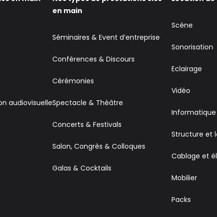
en main
Scène
Séminaires & Event d’entreprise
Sonorisation
Conférences & Discours
Eclairage
Cérémonies
Vidéo
on audiovisuelle
Spectacle & Théâtre
Informatique
Concerts & Festivals
Structure et 
Salon, Congrès & Colloques
Cablage et él
Galas & Cocktails
Mobilier
Packs