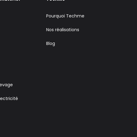
Pourquoi Techme
Nos réalisations
Blog
levage
ectricité