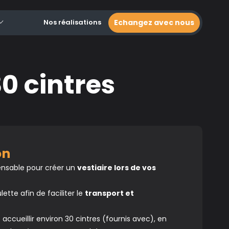
Nos réalisations
Echangez avec nous
30 cintres
ion
pensable pour créer un
vestiaire lors de vos
ulette afin de faciliter le
transport et
ccueillir environ 30 cintres (fournis avec), en