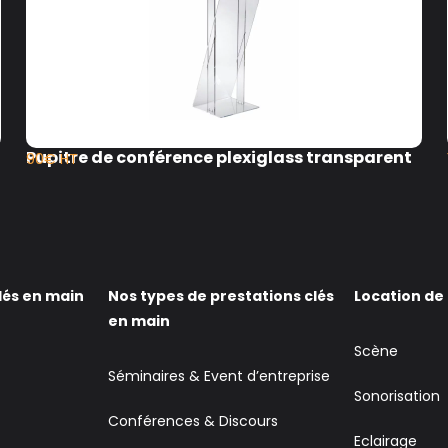
Pupitre de conférence plexiglass transparent
90€ HT
lés en main
Nos types de prestations clés
Location de
en main
Scène
Séminaires & Event d’entreprise
Sonorisation
Conférences & Discours
Eclairage