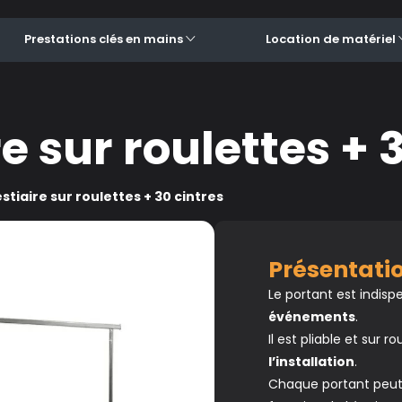
Prestations clés en mains
Location de matériel
e sur roulettes + 
stiaire sur roulettes + 30 cintres
Présentat
Le portant est indis
événements
.
Il est pliable et sur ro
l’installation
.
Chaque portant peut a