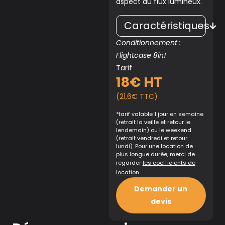
aspect du flux lumineux.
Caractéristiques
Conditionnement :
Flightcase 8in1
Tarif
18€ HT
(21,6€ TTC)
*tarif valable 1 jour en semaine
(retrait la veille et retour le
lendemain) ou le weekend
(retrait vendredi et retour
lundi). Pour une location de
plus longue durée, merci de
regarder
les coefficients de
location
Demander un
devis