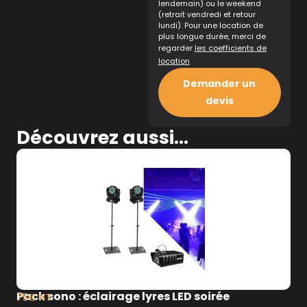
lendemain) ou le weekend
(retrait vendredi et retour
lundi). Pour une location de
plus longue durée, merci de
regarder
les coefficients de
location
Demander un
devis
Découvrez aussi...
Pack sono : éclairage lyres LED soirée
75€ HT