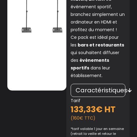
événement sportif,
branchez simplement un
ordinateur en HDMI et
profitez du moment !
Ce pack est idéal pour
les
bars et restaurants
qui souhaitent diffuser
des
événements
sportifs
dans leur
établissement.
Caractéristiques
Tarif
133,33€ HT
(160€ TTC)
*tarif valable 1 jour en semaine
(retrait la veille et retour le