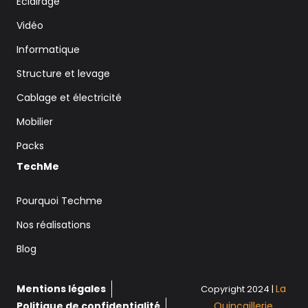
Eclairage
Vidéo
Informatique
Structure et levage
Cablage et électricité
Mobilier
Packs
TechMe
Pourquoi Techme
Nos réalisations
Blog
Mentions légales
La
Copyright 2024 |
Politique de confidentialité
Quincaillerie