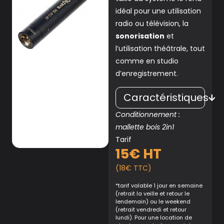
idéal pour une utilisation
radio ou télévision, la
sonorisation
et
l’utilisation théâtrale, tout
comme en studio
d’enregistrement.
Caractéristiques
Conditionnement :
mallette bois 2in1
Tarif
15€ HT
(18€ TTC)
*tarif valable 1 jour en semaine
(retrait la veille et retour le
lendemain) ou le weekend
(retrait vendredi et retour
lundi). Pour une location de