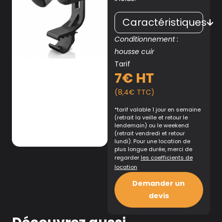
Caractéristiques
Conditionnement :
housse cuir
Tarif
7€ HT
(8,4€ TTC)
*tarif valable 1 jour en semaine
(retrait la veille et retour le
lendemain) ou le weekend
(retrait vendredi et retour
lundi). Pour une location de
plus longue durée, merci de
regarder
les coefficients de
location
Demander un
devis