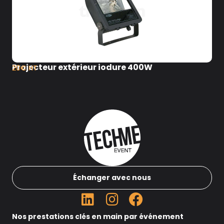
Projecteur extérieur iodure 400W
20€ HT
Échanger avec nous
Nos prestations clés en main par événement