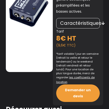
préamplifiées et les
basses actives.
Caractéristiques
Tarif
8€ HT
(9,6€ TTC)
*tarif valable 1 jour en semaine
(retrait la veille et retour le
lendemain) ou le weekend
(retrait vendredi et retour
lundi). Pour une location de
plus longue durée, merci de
regarder
les coefficients de
location
Demander un
devis