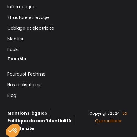
Informatique
Structure et levage
Cablage et électricité
Mobilier
Packs
TechMe
Pourquoi Techme
Nos réalisations
Blog
Mentions légales
La
Copyright 2024 |
Politique de confidentialité
Quincaillerie
Plan de site