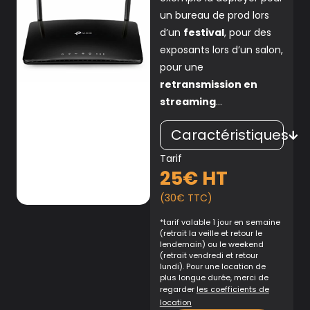
un bureau de prod lors
d’un
festival
, pour des
exposants lors d’un salon,
pour une
retransmission en
streaming
…
Caractéristiques
Tarif
25€ HT
(30€ TTC)
*tarif valable 1 jour en semaine
(retrait la veille et retour le
lendemain) ou le weekend
(retrait vendredi et retour
lundi). Pour une location de
plus longue durée, merci de
regarder
les coefficients de
location