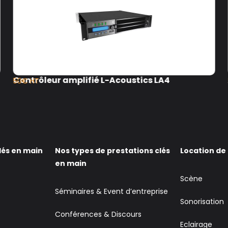
Contrôleur amplifié L-Acoustics LA4
50€ HT
lés en main
Nos types de prestations clés
Location de
en main
Scène
Séminaires & Event d’entreprise
Sonorisation
Conférences & Discours
Eclairage