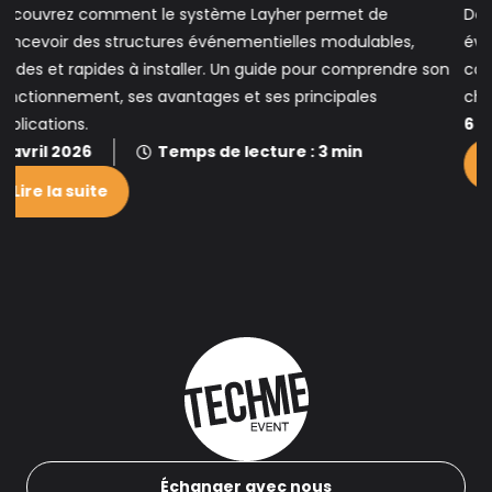
Découvrez comment choisir un écran LED pour vos
événements : pitch, résolution, indoor ou outdoor,
n
configuration… Tous les critères essentiels pour faire le bon
choix et garantir un rendu visuel
6 avril 2026
Temps de lecture : 3 min
Lire la suite
Échanger avec nous