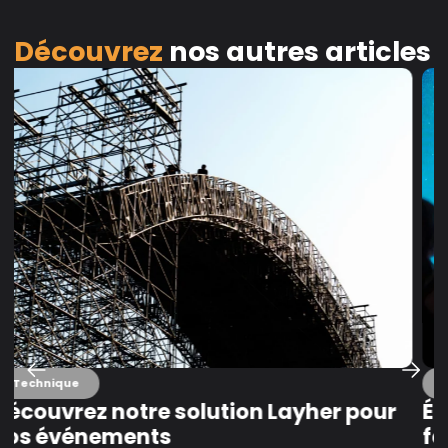
Découvrez
nos autres articles
Technique
Écran LED événementiel : comment
faire le bon choix ?